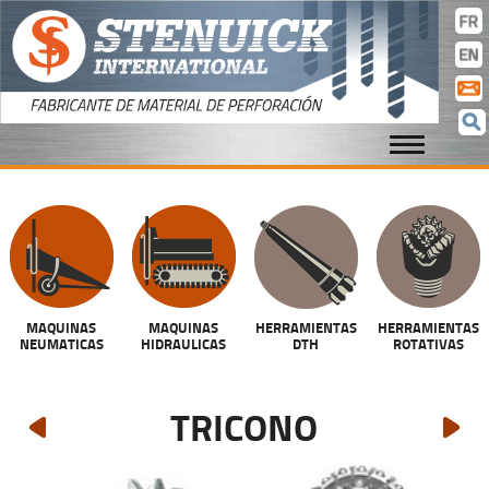
cla
con
MAQUINAS
MAQUINAS
HERRAMIENTAS
HERRAMIENTAS
NEUMATICAS
HIDRAULICAS
DTH
ROTATIVAS
TRICONO